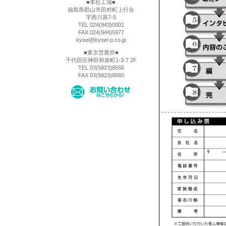
■本社工場■
福島県郡山市田村町上行合
字西川原7-5
TEL 024(943)0001
FAX 024(944)5977
kyoei@kyoei-p.co.jp
■東京営業所■
千代田区神田和泉町1-3-7 2F
TEL 03(5823)8555
FAX 03(5823)8660