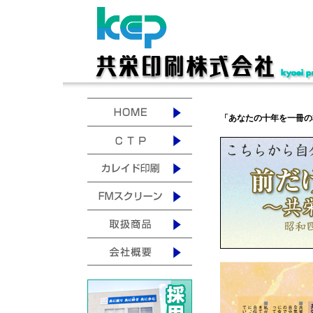
「あなたの十年を一冊の